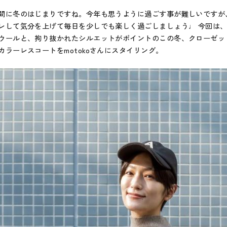
間に冬のはじまりですね。今年も思うように過ごす事が難しいですが
レして気分を上げて毎日を少しでも楽しく過ごしましょう♩ 今回は
ウールと、拘り抜かれたシルエットがポイントのこの冬、クローゼッ
カラーレスコートをmotokoさんにスタイリング。