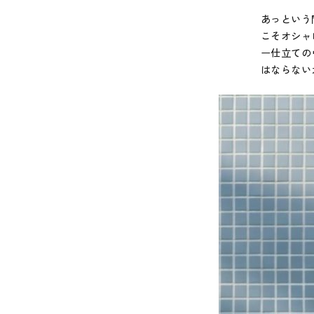
あっという
こそオシャ
ー仕立ての
はならない