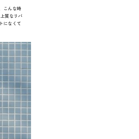
、こんな時
、上質なリバ
トになくて