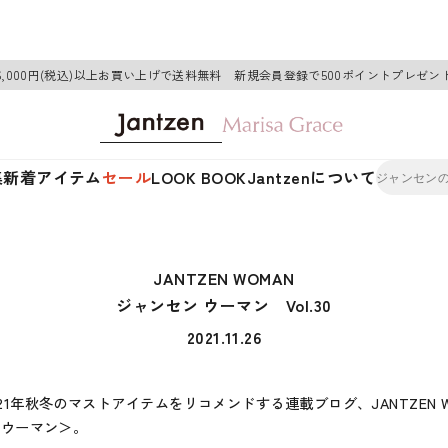
6,000円(税込)以上お買い上げで送料無料 新規会員登録で500ポイントプレゼン
集
新着アイテム
セール
LOOK BOOK
Jantzenについて
JANTZEN WOMAN
ジャンセン ウーマン Vol.30
2021.11.26
21年秋冬のマストアイテムをリコメンドする連載ブログ、JANTZEN W
 ウーマン＞。